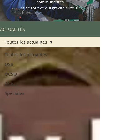
communautés
et de tout ce qui gravite autour.
ACTUALITÉS
Toutes les actualités
Toutes les actualités
OSB
OCSO
OCist
Spéciales