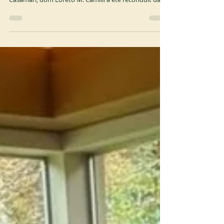
Le 17 juillet 2026, au cours de la célébration du
chapitre électif de la Congrégation cistercienne de
Casamari, dom Loreto M. Camilli a été reconduit dans
ses fonctions d'abbé de cette même Congrégation.
Prions pour que Dieu bénisse son ministère pour le
bien de toute la Congrégation. ocist.org