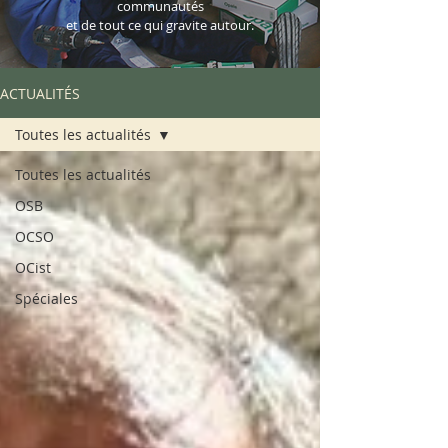
communautés
et de tout ce qui gravite autour.
ACTUALITÉS
Toutes les actualités
Toutes les actualités
OSB
OCSO
OCist
Spéciales