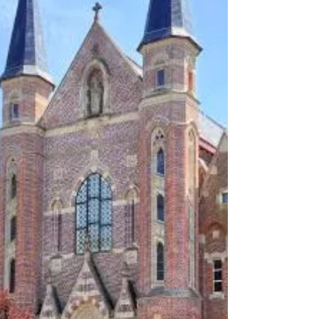
(États-Unis), en 1960. Il est entré à l’abbaye de Spencer
en 1988 et a fait sa profession solennelle en 1994. Au
moment de son élection, il était maître des novices de
la c