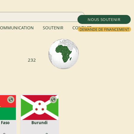
NOUS SOUTENIR
OMMUNICATION
SOUTENIR
CONTACT
DEMANDE DE FINANCEMENT
232
 Faso
Burundi