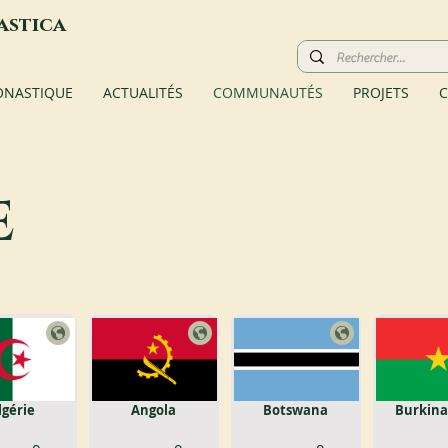
astica
ONASTIQUE
ACTUALITÉS
COMMUNAUTÉS
PROJETS
C
e
lgérie
Angola
Botswana
Burkina