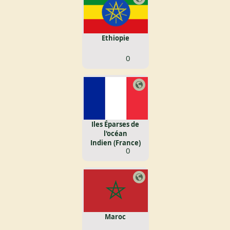
Ethiopie
0
Iles Éparses de
l'océan
Indien (France)
0
Maroc