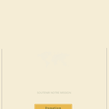
FAIRE UN
DON
SOUTENIR NOTRE MISSION
Donation