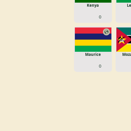
Kenya
L
0
Maurice
Moz
0