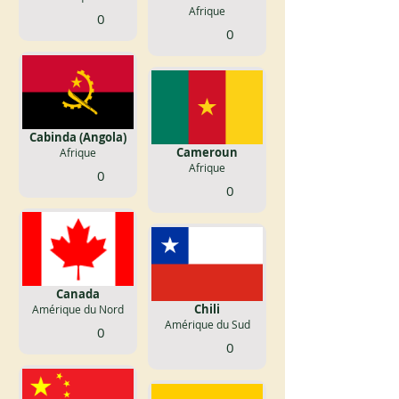
Afrique
0
0
Cabinda (Angola)
Cameroun
Afrique
Afrique
0
0
Canada
Chili
Amérique du Nord
Amérique du Sud
0
0