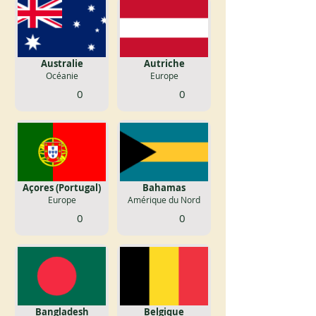
Australie
Autriche
Océanie
Europe
0
0
Açores (Portugal)
Bahamas
Europe
Amérique du Nord
0
0
Bangladesh
Belgique