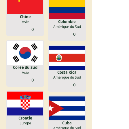
Chine
Colombie
Asie
Amérique du Sud
0
0
Corée du Sud
Costa Rica
Asie
Amérique du Sud
0
0
Croatie
Cuba
Europe
Amérique du Sud