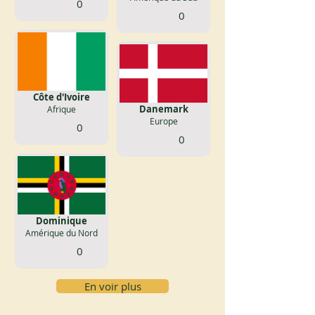
0
0
Côte d'Ivoire
Danemark
Afrique
Europe
0
0
Dominique
Amérique du Nord
0
En voir plus