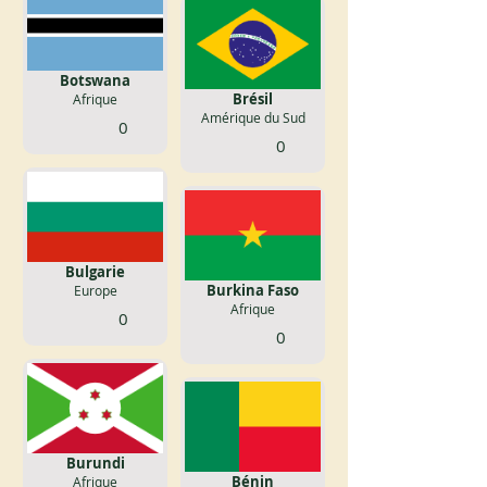
Botswana
Brésil
Afrique
Amérique du Sud
0
0
Bulgarie
Burkina Faso
Europe
Afrique
0
0
Burundi
Bénin
Afrique