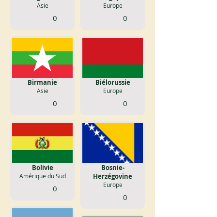
Asie
Europe
0
0
Birmanie
Biélorussie
Asie
Europe
0
0
Bolivie
Bosnie-
Amérique du Sud
Herzégovine
Europe
0
0