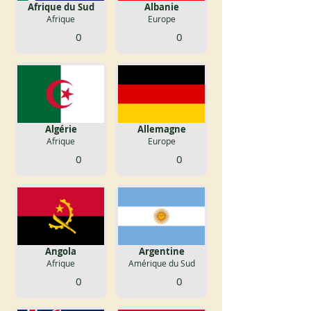
Afrique du Sud
Albanie
Afrique
Europe
0
0
Algérie
Allemagne
Afrique
Europe
0
0
Angola
Argentine
Afrique
Amérique du Sud
0
0