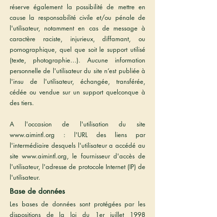
réserve également la possibilité de mettre en
cause la responsabilité civile et/ou pénale de
l'utilisateur, notamment en cas de message à
caractère raciste, injurieux, diffamant, ou
pornographique, quel que soit le support utilisé
(texte, photographie…). Aucune information
personnelle de l'utilisateur du site n’est publiée à
l'insu de l'utilisateur, échangée, transférée,
cédée ou vendue sur un support quelconque à
des tiers.
A l'occasion de l'utilisation du site
www.aimintl.org
: l'URL des liens par
l'intermédiaire desquels l'utilisateur a accédé au
site
www.aimintl.org
, le fournisseur d'accès de
l'utilisateur, l'adresse de protocole Internet (IP) de
l'utilisateur.
Base de données
Les bases de données sont protégées par les
dispositions de la loi du 1er juillet 1998