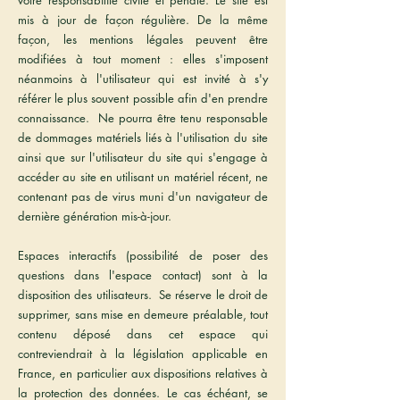
votre responsabilité civile et pénale. Le site est
mis à jour de façon régulière. De la même
façon, les mentions légales peuvent être
modifiées à tout moment : elles s'imposent
néanmoins à l'utilisateur qui est invité à s'y
référer le plus souvent possible afin d'en prendre
connaissance. Ne pourra être tenu responsable
de dommages matériels liés à l'utilisation du site
ainsi que sur l'utilisateur du site qui s'engage à
accéder au site en utilisant un matériel récent, ne
contenant pas de virus muni d'un navigateur de
dernière génération mis-à-jour.
Espaces interactifs (possibilité de poser des
questions dans l'espace contact) sont à la
disposition des utilisateurs. Se réserve le droit de
supprimer, sans mise en demeure préalable, tout
contenu déposé dans cet espace qui
contreviendrait à la législation applicable en
France, en particulier aux dispositions relatives à
la protection des données. Le cas échéant, se