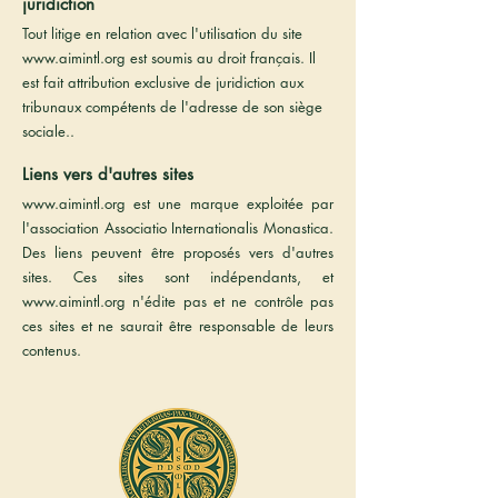
juridiction
Tout litige en relation avec l'utilisation du site
www.aimintl.org
est soumis au droit français. Il
est fait attribution exclusive de juridiction aux
tribunaux compétents de l'adresse de son siège
sociale..
Liens vers d'autres sites
www.aimintl.org
est une marque exploitée par
l'association Associatio Internationalis Monastica.
Des liens peuvent être proposés vers d'autres
sites. Ces sites sont indépendants, et
www.aimintl.org
n'édite pas et ne contrôle pas
ces sites et ne saurait être responsable de leurs
contenus.