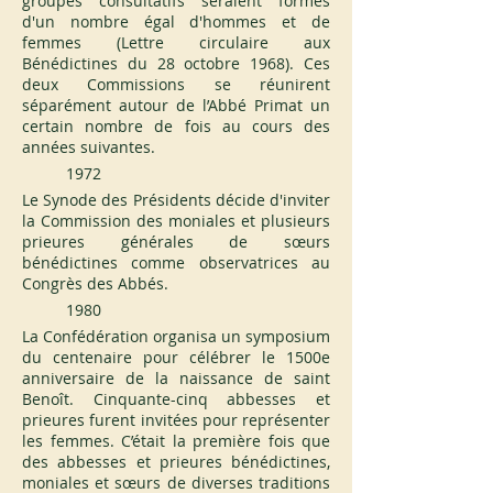
groupes consultatifs seraient formés 
d'un nombre égal d'hommes et de 
femmes (Lettre circulaire aux 
Bénédictines du 28 octobre 1968). Ces 
deux Commissions se réunirent 
séparément autour de l’Abbé Primat un 
certain nombre de fois au cours des 
années suivantes.
1972
Le Synode des Présidents décide d'inviter 
la Commission des moniales et plusieurs 
prieures générales de sœurs 
bénédictines comme observatrices au 
Congrès des Abbés.
1980
La Confédération organisa un symposium 
du centenaire pour célébrer le 1500e 
anniversaire de la naissance de saint 
Benoît. Cinquante-cinq abbesses et 
prieures furent invitées pour représenter 
les femmes. C’était la première fois que 
des abbesses et prieures bénédictines, 
moniales et sœurs de diverses traditions 