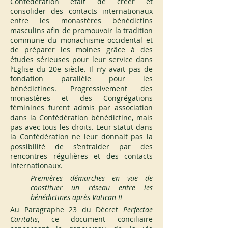
Confédération était de créer et 
consolider des contacts internationaux 
entre les monastères bénédictins 
masculins afin de promouvoir la tradition 
commune du monachisme occidental et 
de préparer les moines grâce à des 
études sérieuses pour leur service dans 
l’Eglise du 20e siècle. Il n’y avait pas de 
fondation parallèle pour les 
bénédictines. Progressivement des 
monastères et des Congrégations 
féminines furent admis par association 
dans la Confédération bénédictine, mais 
pas avec tous les droits. Leur statut dans 
la Confédération ne leur donnait pas la 
possibilité de s’entraider par des 
rencontres régulières et des contacts 
internationaux.
Premières démarches en vue de 
constituer un réseau entre les 
bénédictines après Vatican II
Au Paragraphe 23 du Décret
 Perfectae 
Caritatis
, ce document conciliaire 