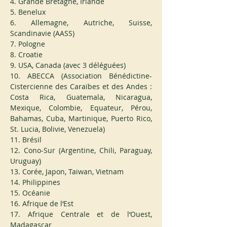
4. Grande Bretagne, Irlande
5. Benelux
6. Allemagne, Autriche, Suisse, 
Scandinavie (AASS)
7. Pologne
8. Croatie
9. USA, Canada (avec 3 déléguées)
10. ABECCA (Association Bénédictine-
Cistercienne des Caraïbes et des Andes : 
Costa Rica, Guatemala, Nicaragua, 
Mexique, Colombie, Equateur, Pérou, 
Bahamas, Cuba, Martinique, Puerto Rico, 
St. Lucia, Bolivie, Venezuela)
11. Brésil
12. Cono-Sur (Argentine, Chili, Paraguay, 
Uruguay)
13. Corée, Japon, Taiwan, Vietnam
14. Philippines
15. Océanie
16. Afrique de l‘Est
17. Afrique Centrale et de l‘Ouest, 
Madagascar