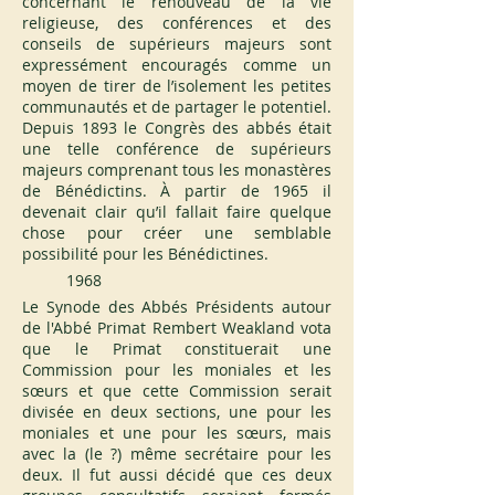
concernant le renouveau de la vie 
religieuse, des conférences et des 
conseils de supérieurs majeurs sont 
expressément encouragés comme un 
moyen de tirer de l’isolement les petites 
communautés et de partager le potentiel. 
Depuis 1893 le Congrès des abbés était 
une telle conférence de supérieurs 
majeurs comprenant tous les monastères 
de Bénédictins. À partir de 1965 il 
devenait clair qu’il fallait faire quelque 
chose pour créer une semblable 
possibilité pour les Bénédictines.
1968
Le Synode des Abbés Présidents autour 
de l'Abbé Primat Rembert Weakland vota 
que le Primat constituerait une 
Commission pour les moniales et les 
sœurs et que cette Commission serait 
divisée en deux sections, une pour les 
moniales et une pour les sœurs, mais 
avec la (le ?) même secrétaire pour les 
deux. Il fut aussi décidé que ces deux 