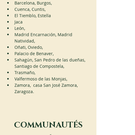
Barcelona, Burgos,
Cuenca, Cuntis, 
El Tiemblo, Estella
Jaca
León, 
Madrid Encarnación, Madrid 
Natividad,  
Oñati, Oviedo, 
Palacio de Benaver,
Sahagún, San Pedro de las dueñas, 
Santiago de Compostela,
Trasmaño,
Valfermoso de las Monjas,
Zamora,  casa San José Zamora, 
Zaragoza.
C
OMMUNAUTÉS