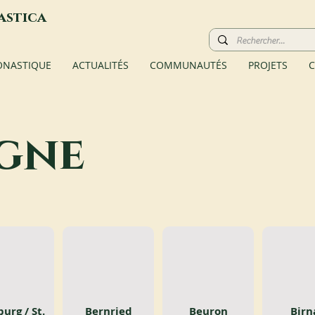
astica
ONASTIQUE
ACTUALITÉS
COMMUNAUTÉS
PROJETS
C
gne
urg / St.
Bernried
Beuron
Birn