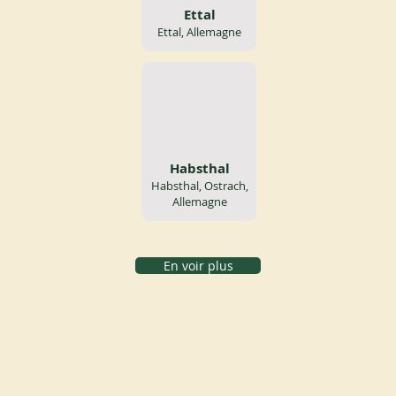
Ettal
Ettal, Allemagne
Habsthal
Habsthal, Ostrach,
Allemagne
En voir plus