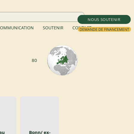
NOUS SOUTENIR
OMMUNICATION
SOUTENIR
CONTACT
DEMANDE DE FINANCEMENT
80
au
Bonn/ ex-