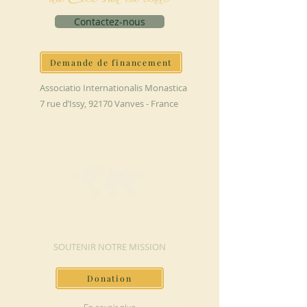
Contactez-nous
Demande de financement
Associatio Internationalis Monastica
7 rue d’Issy, 92170 Vanves - France
FAIRE UN DON
SOUTENIR NOTRE MISSION
Donation