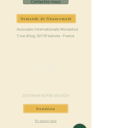
Contactez-nous
Demande de financement
Associatio Internationalis Monastica
7 rue d’Issy, 92170 Vanves - France
FAIRE UN DON
SOUTENIR NOTRE MISSION
Donation
En savoir plus