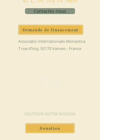
du Ciel sur la terre
Contactez-nous
Demande de financement
Associatio Internationalis Monastica
7 rue d’Issy, 92170 Vanves - France
FAIRE UN DON
SOUTENIR NOTRE MISSION
Donation