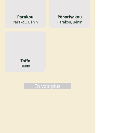
Parakou
Pèporiyakou
Parakou, Bénin
Parakou, Bénin
Toffo
Bénin
En voir plus