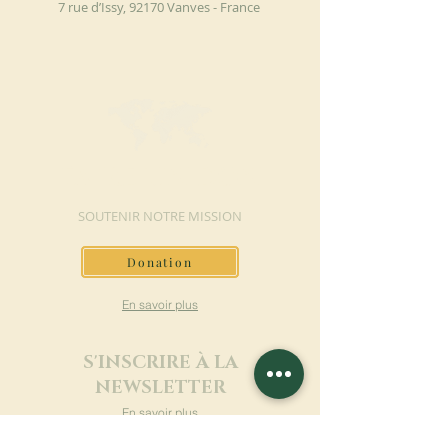
7 rue d’Issy, 92170 Vanves - France
FAIRE UN DON
SOUTENIR NOTRE MISSION
Donation
En savoir plus
S'INSCRIRE À LA
NEWSLETTER
En savoir plus
Nom de famille