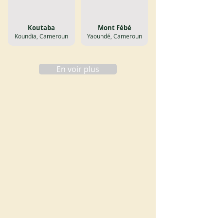
Koutaba
Mont Fébé
Koundia, Cameroun
Yaoundé, Cameroun
En voir plus