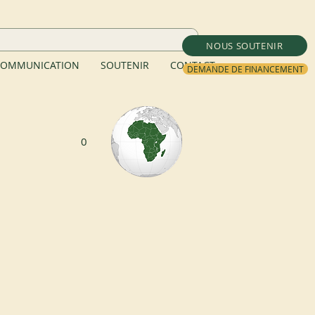
NOUS SOUTENIR
OMMUNICATION
SOUTENIR
CONTACT
DEMANDE DE FINANCEMENT
0