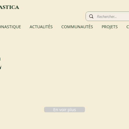
astica
ONASTIQUE
ACTUALITÉS
COMMUNAUTÉS
PROJETS
C
e
En voir plus