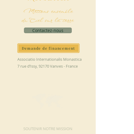
Mettons ensemble
du Ciel sur la terre
Contactez-nous
Demande de financement
Associatio Internationalis Monastica
7 rue d’Issy, 92170 Vanves - France
FAIRE UN DON
SOUTENIR NOTRE MISSION