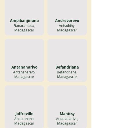
Ampibanjinana
Andrevorevo
Fianarantsoa,
Antsohihy,
Madagascar
Madagascar
Antananarivo
Befandriana
Antananarivo,
Befandriana,
Madagascar
Madagascar
Joffreville
Mahitsy
Antsiranana,
Antananarivo,
Madagascar
Madagascar