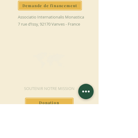
Demande de financement
Associatio Internationalis Monastica
7 rue d’Issy, 92170 Vanves - France
FAIRE UN DON
SOUTENIR NOTRE MISSION
Donation
En savoir plus
S'INSCRIRE À LA