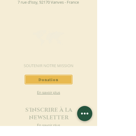
7 rue d’Issy, 92170 Vanves - France
FAIRE UN DON
SOUTENIR NOTRE MISSION
Donation
En savoir plus
S'INSCRIRE À LA
NEWSLETTER
En savoir plus
Nom de famille