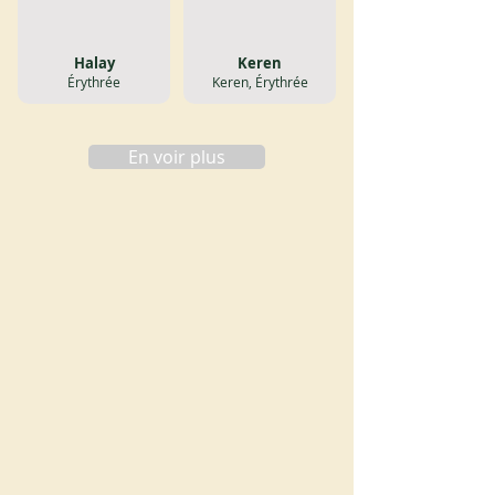
Halay
Keren
Érythrée
Keren, Érythrée
En voir plus