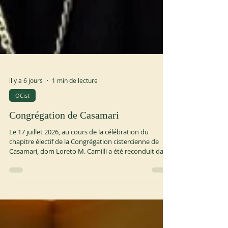
il y a 6 jours
1 min de lecture
OCist
Congrégation de Casamari
Le 17 juillet 2026, au cours de la célébration du
chapitre électif de la Congrégation cistercienne de
Casamari, dom Loreto M. Camilli a été reconduit dans
ses fonctions d'abbé de cette même Congrégation.
Prions pour que Dieu bénisse son ministère pour le
bien de toute la Congrégation. ocist.org