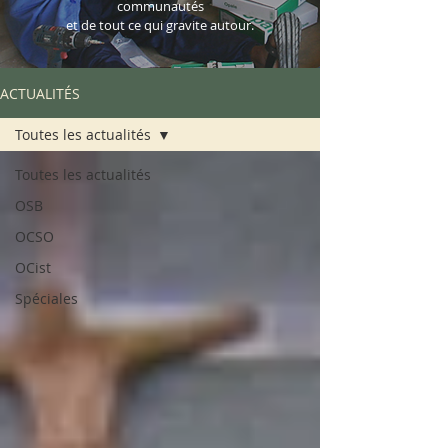
communautés
et de tout ce qui gravite autour.
ACTUALITÉS
Toutes les actualités
Toutes les actualités
OSB
OCSO
OCist
Spéciales