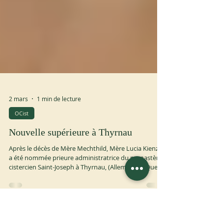
2 mars
1 min de lecture
OCist
Nouvelle supérieure à Thyrnau
Après le décès de Mère Mechthild, Mère Lucia Kienzler
a été nommée prieure administratrice du monastère
cistercien Saint-Joseph à Thyrnau, (Allemagne). Que