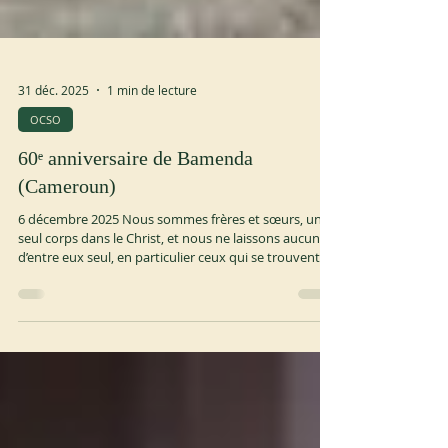
31 déc. 2025
1 min de lecture
OCSO
60ᵉ anniversaire de Bamenda
(Cameroun)
6 décembre 2025 Nous sommes frères et sœurs, un
seul corps dans le Christ, et nous ne laissons aucun
d’entre eux seul, en particulier ceux qui se trouvent
dans des situations difficiles, mais nous portons les
fardeaux les uns des autres dans la charité. Merci
pour tous les messages de félicitations et les prières
qui nous ont réconfortés et encouragés ! ocso.org