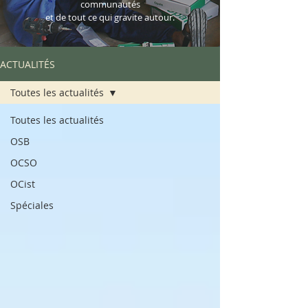
communautés
et de tout ce qui gravite autour.
ACTUALITÉS
Toutes les actualités
Toutes les actualités
OSB
OCSO
OCist
Spéciales