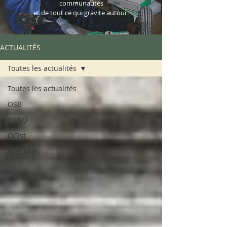
communautés
et de tout ce qui gravite autour.
ACTUALITÉS
Toutes les actualités
Toutes les actualités
OSB
OCSO
OCist
Spéciales