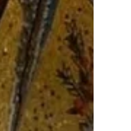
présence à laquelle le monastère de San Benedetto
est habitué. L'émotion était palpable lorsque, de la
voiture sombre qui s'était arrêtée devant l'entrée, est
descendue la robe blanche, symbole du chef de l'Égl