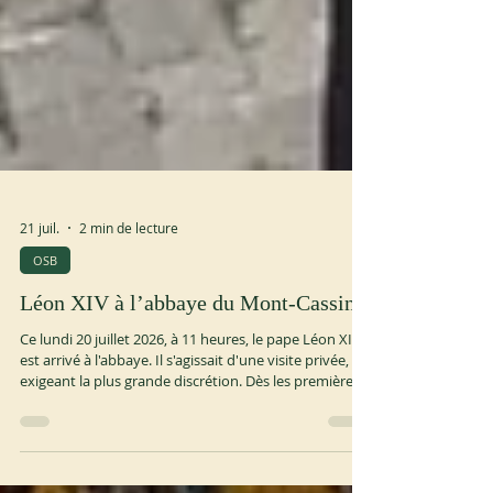
21 juil.
2 min de lecture
OSB
Léon XIV à l’abbaye du Mont-Cassin
Ce lundi 20 juillet 2026, à 11 heures, le pape Léon XIV
est arrivé à l'abbaye. Il s'agissait d'une visite privée,
exigeant la plus grande discrétion. Dès les premières
heures du jour, l'arrivée d'une figure illustre était
manifeste. On s'attendait à un chef d'État, une