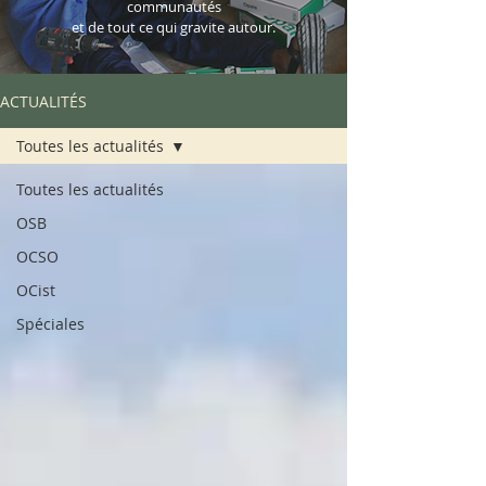
communautés
et de tout ce qui gravite autour.
ACTUALITÉS
Toutes les actualités
Toutes les actualités
OSB
OCSO
OCist
Spéciales