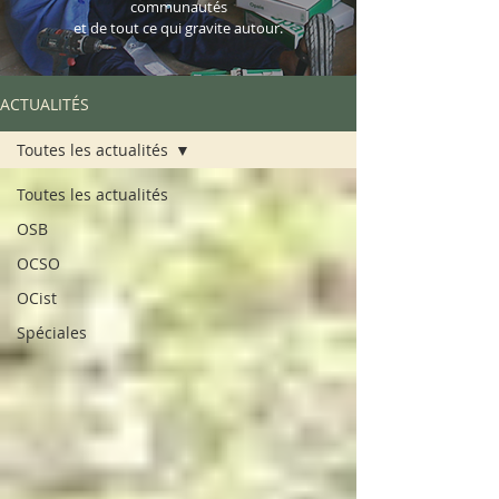
communautés
et de tout ce qui gravite autour.
ACTUALITÉS
Toutes les actualités
Toutes les actualités
OSB
OCSO
OCist
Spéciales