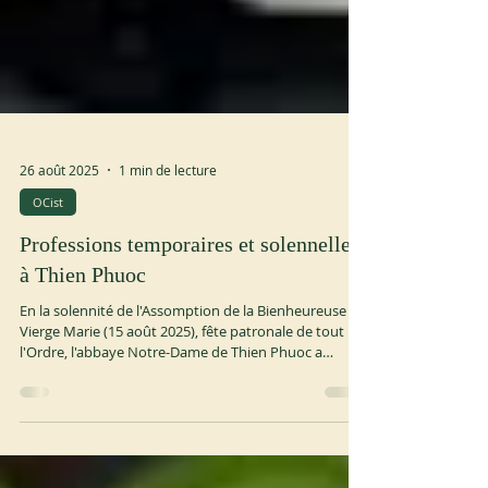
26 août 2025
1 min de lecture
OCist
Professions temporaires et solennelles
à Thien Phuoc
En la solennité de l'Assomption de la Bienheureuse
Vierge Marie (15 août 2025), fête patronale de tout
l'Ordre, l'abbaye Notre-Dame de Thien Phuoc a
joyeusement célébré la profession des vœux de 11
frères : 6 ont fait leur profession temporaire et 5 leur
profession solennelle. En communion, nous rendons
grâce à Dieu et prions pour que ces frères restent