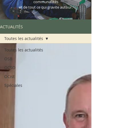
communautés
et de tout ce qui gravite autour.
ACTUALITÉS
Toutes les actualités
Toutes les actualités
OSB
OCSO
OCist
Spéciales