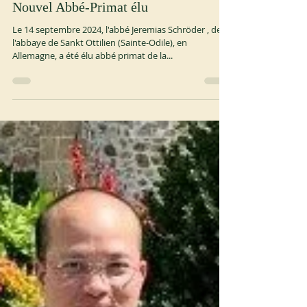
14 sept. 2024
2 min de lecture
OSB
Nouvel Abbé-Primat élu
Le 14 septembre 2024, l'abbé Jeremias Schröder , de
l'abbaye de Sankt Ottilien (Sainte-Odile), en
Allemagne, a été élu abbé primat de la...