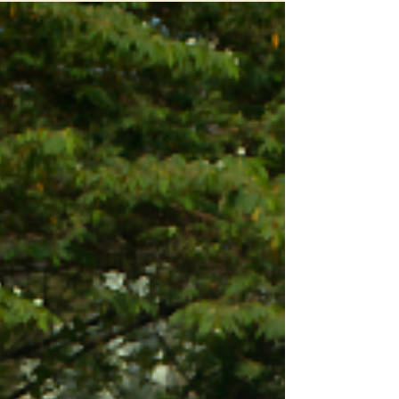
de Scourmont et Père immédiat d’Orval, a nommé
père Xavier Frisque supérieur ad nutum ...