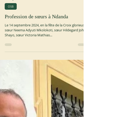
23 sept. 2024
1 min de lecture
OSB
Profession de sœurs à Ndanda
Le 14 septembre 2024, en la fête de la Croix glorieuse,
sœur Neema Adyuti Mkolokoti, sœur Hildegard John
Shayo, sœur Victoria Mathias...