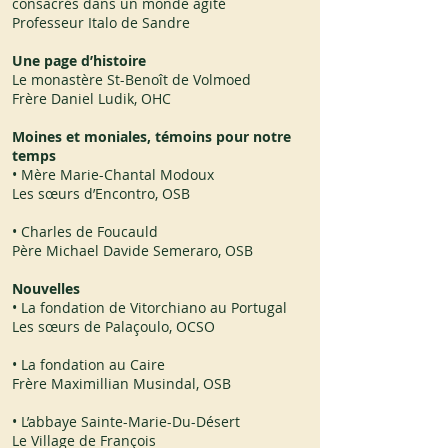
consacrés dans un monde agité
Professeur Italo de Sandre
Une page d’histoire
Le monastère St-Benoît de Volmoed
Frère Daniel Ludik, OHC
Moines et moniales, témoins pour notre
temps
• Mère Marie-Chantal Modoux
Les sœurs d’Encontro, OSB
• Charles de Foucauld
Père Michael Davide Semeraro, OSB
Nouvelles
• La fondation de Vitorchiano au Portugal
Les sœurs de Palaçoulo, OCSO
• La fondation au Caire
Frère Maximillian Musindal, OSB
• L’abbaye Sainte-Marie-Du-Désert
Le Village de François