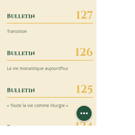
127
Bulletin
Transition
126
Bulletin
La vie monastique aujourd’hui
125
Bulletin
« Toute la vie comme liturgie »
124
Bulletin