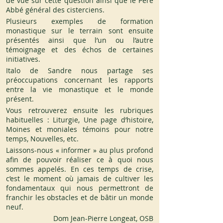
de vue sur cette question ainsi que le Père 
Abbé général des cisterciens.
Plusieurs exemples de formation 
monastique sur le terrain sont ensuite 
présentés ainsi que l’un ou l’autre 
témoignage et des échos de certaines 
initiatives.
Italo de Sandre nous partage ses 
préoccupations concernant les rapports 
entre la vie monastique et le monde 
présent.
Vous retrouverez ensuite les rubriques 
habituelles : Liturgie, Une page d’histoire, 
Moines et moniales témoins pour notre 
temps, Nouvelles, etc.
Laissons-nous « informer » au plus profond 
afin de pouvoir réaliser ce à quoi nous 
sommes appelés. En ces temps de crise, 
c’est le moment où jamais de cultiver les 
fondamentaux qui nous permettront de 
franchir les obstacles et de bâtir un monde 
neuf.
Dom Jean-Pierre Longeat, OSB