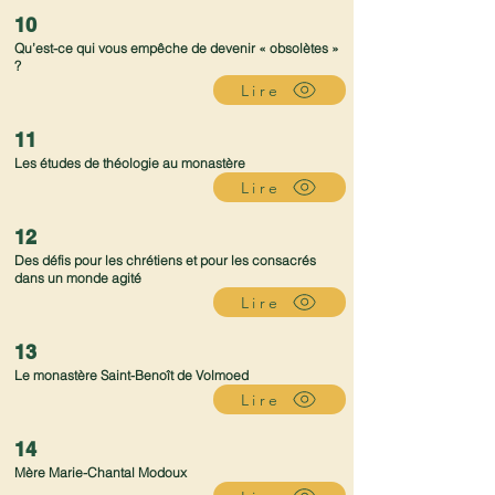
10
Qu’est-ce qui vous empêche de devenir « obsolètes »
?
Lire
11
Les études de théologie au monastère
Lire
12
Des défis pour les chrétiens et pour les consacrés
dans un monde agité
Lire
13
Le monastère Saint-Benoît de Volmoed
Lire
14
Mère Marie-Chantal Modoux