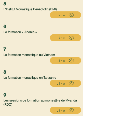
5
L'Institut Monastique Bénédictin (BMI)
Lire
6
La formation « Ananie »
Lire
7
La formation monastique au Vietnam
Lire
8
La formation monastique en Tanzanie
Lire
9
Les sessions de formation au monastère de Mvanda
(RDC)
Lire