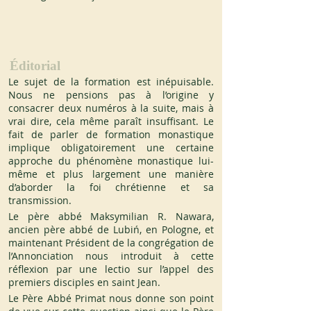
Éditorial
Le sujet de la formation est inépuisable. 
Nous ne pensions pas à l’origine y 
consacrer deux numéros à la suite, mais à 
vrai dire, cela même paraît insuffisant. Le 
fait de parler de formation monastique 
implique obligatoirement une certaine 
approche du phénomène monastique lui-
même et plus largement une manière 
d’aborder la foi chrétienne et sa 
transmission.
Le père abbé Maksymilian R. Nawara, 
ancien père abbé de Lubiń, en Pologne, et 
maintenant Président de la congrégation de 
l’Annonciation nous introduit à cette 
réflexion par une lectio sur l’appel des 
premiers disciples en saint Jean.
Le Père Abbé Primat nous donne son point 