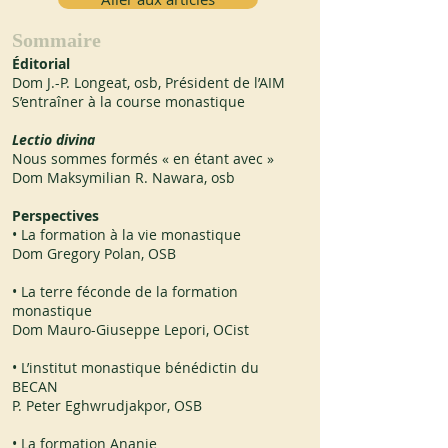
Sommaire
Éditorial
Dom J.-P. Longeat, osb, Président de l’AIM
S’entraîner à la course monastique
Lectio divina
Nous sommes formés « en étant avec »
Dom Maksymilian R. Nawara, osb
Perspectives
• La formation à la vie monastique
Dom Gregory Polan, OSB
• La terre féconde de la formation
monastique
Dom Mauro-Giuseppe Lepori, OCist
• L’institut monastique bénédictin du
BECAN
P. Peter Eghwrudjakpor, OSB
• La formation Ananie