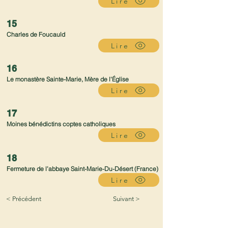
Lire
15
Charles de Foucauld
Lire
16
Le monastère Sainte-Marie, Mère de l'Église
Lire
17
Moines bénédictins coptes catholiques
Lire
18
Fermeture de l’abbaye Saint-Marie-Du-Désert (France)
Lire
< Précédent
Suivant >