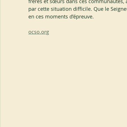
frères et sœurs dans ces communautés, a
par cette situation difficile. Que le Seign
en ces moments d’épreuve.
ocso.org