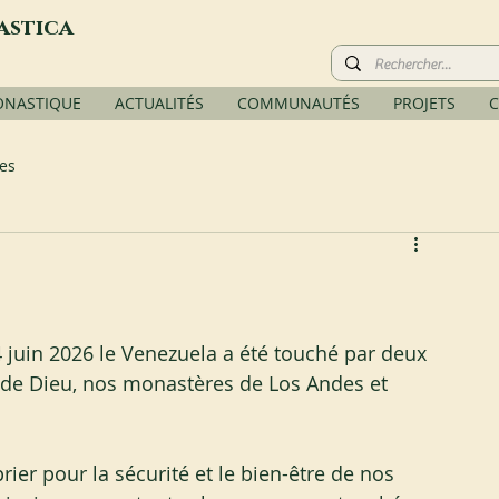
astica
ONASTIQUE
ACTUALITÉS
COMMUNAUTÉS
PROJETS
C
es
juin 2026 le Venezuela a été touché par deux 
e de Dieu, nos monastères de Los Andes et 
 pour la sécurité et le bien-être de nos 