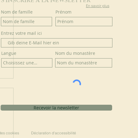
S'INSCRIRE À LA NEWSLETTER
En savoir plus
Nom de famille
Prénom
Entrez votre mail ici
Langue
Nom du monastère
Recevoir la newsletter
 des cookies
Déclaration d'accessibilité