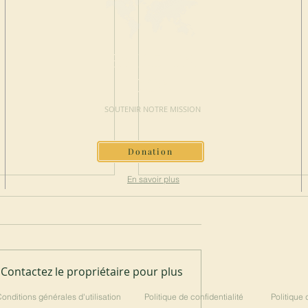
FAIRE UN
DON
SOUTENIR NOTRE MISSION
Donation
En savoir plus
Contactez le propriétaire pour plus
à Spencer
200 ans du Mont-des-Cats
onditions générales d'utilisation
Politique de confidentialité
Politique