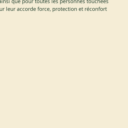
insi que pour toutes les personnes touchées 
eur leur accorde force, protection et réconfort 