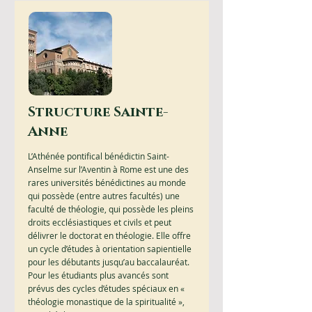
Structure Sainte-
Anne
L’Athénée pontifical bénédictin Saint-
Anselme sur l’Aventin à Rome est une des
rares universités bénédictines au monde
qui possède (entre autres facultés) une
faculté de théologie, qui possède les pleins
droits ecclésiastiques et civils et peut
délivrer le doctorat en théologie. Elle offre
un cycle d’études à orientation sapientielle
pour les débutants jusqu’au baccalauréat.
Pour les étudiants plus avancés sont
prévus des cycles d’études spéciaux en «
théologie monastique de la spiritualité »,