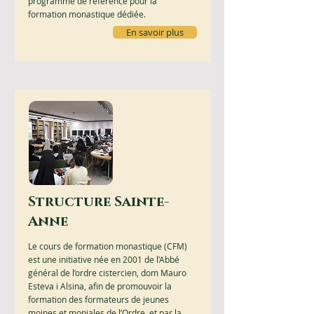
programme de référence pour la
formation monastique dédiée.
En savoir plus
Structure Sainte-
Anne
Le cours de formation monastique (CFM)
est une initiative née en 2001 de l’Abbé
général de l’ordre cistercien, dom Mauro
Esteva i Alsina, afin de promouvoir la
formation des formateurs de jeunes
moines et moniales de l’Ordre, et par la