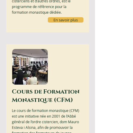
cisterciens et d’autres ordres, est le
programme de référence pour la
formation monastique dédiée.
En savoir plus
Cours de Formation
Monastique (CFM)
Le cours de formation monastique (CFM)
est une initiative née en 2001 de l’Abbé
général de l’ordre cistercien, dom Mauro
Esteva i Alsina, afin de promouvoir la