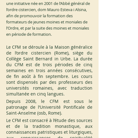
une initiative née en 2001 de l’Abbé général de
l’ordre cistercien, dom Mauro Esteva i Alsina,
afin de promouvoir la formation des
formateurs de jeunes moines et moniales de
l’Ordre, et par la suite des moines et moniales
en période de formation.
Le CFM se déroule à la Maison généralice 
de l’ordre cistercien (Rome), siège du 
Collège Saint Bernard in Urbe. La durée 
du CFM est de trois périodes de cinq 
semaines en trois années consécutives, 
de fin août à fin septembre. Les cours 
sont dispensés par des professeurs des 
universités romaines, avec traduction 
simultanée en cinq langues. 
Depuis 2008, le CFM est sous le 
patronage de l’Université Pontificale de 
Saint-Anselme (osb, Rome).
Le CFM est consacré à l’étude des sources 
et de la tradition monastique, aux 
connaissances patristiques et liturgiques, 
aux connaissances de spiritualité 