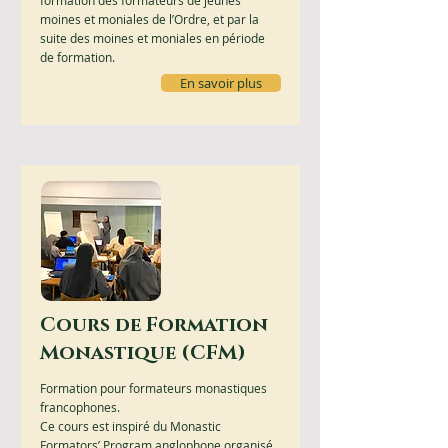
formation des formateurs de jeunes
moines et moniales de l’Ordre, et par la
suite des moines et moniales en période
de formation.
En savoir plus
Cours de Formation
Monastique (CFM)
Formation pour formateurs monastiques
francophones.
Ce cours est inspiré du Monastic
Formators’ Program anglophone organisé