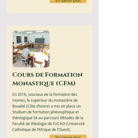
En savoir plus
Cours de Formation
Monastique (CFM)
En 2016, soucieux de la formation des
moines, le supérieur du monastère de
Bouaké (Côte d’Ivoire) a mis en place un
Studium de formation philosophique et
théologique lié au parcours d’études de la
Faculté de théologie de l’UCAO (Université
Catholique de l’Afrique de l’Ouest).
En savoir plus