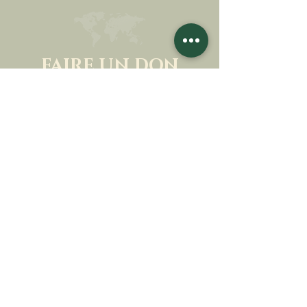
FAIRE UN DON
SOUTENIR NOTRE MISSION
Donation
En savoir plus
S'INSCRIRE À LA
NEWSLETTER
En savoir plus
Nom de famille
Prénom