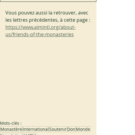
Vous pouvez aussi la retrouver, avec 
les lettres précédentes, à cette page :
https://www.aimintl.org/about-
us/friends-of-the-monasteries
Mots-clés :
Monastère
International
Soutenir
Don
Monde