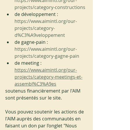
https://www.aimintl.org/our-
projects/category-constructions
de développement : 
https://www.aimintl.org/our-
projects/category-
d%C3%A9veloppement
de gagne-pain : 
https://www.aimintl.org/our-
projects/category-gagne-pain
de meeting : 
https://www.aimintl.org/our-
projects/category-meetings-et-
assembl%C3%A9es
soutenus financièrement par l'AIM 
sont présentés sur le site.
Vous pouvez soutenir les actions de 
l'AIM auprès des communautés en 
faisant un don par l’onglet "Nous 