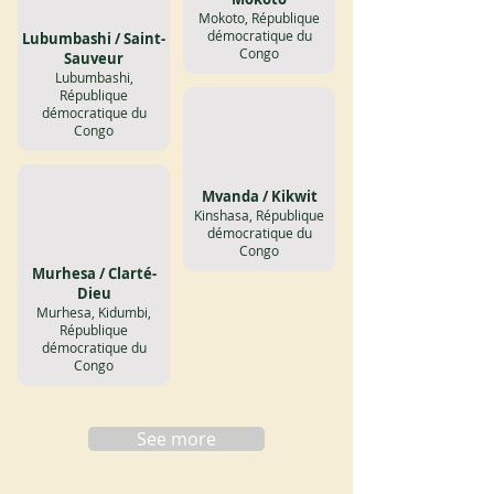
Mokoto, République
démocratique du
Lubumbashi / Saint-
Congo
Sauveur
Lubumbashi,
République
démocratique du
Congo
Mvanda / Kikwit
Kinshasa, République
démocratique du
Congo
Murhesa / Clarté-
Dieu
Murhesa, Kidumbi,
République
démocratique du
Congo
See more