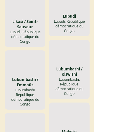
Lubudi
Likasi / Saint-
Lubudi, République
démocratique du
Sauveur
Congo
Lubudi, République
démocratique du
Congo
Lubumbashi /
Kiswishi
Lubumbashi /
Lubumbashi,
République
Emmaüs
démocratique du
Lubumbashi,
Congo
République
démocratique du
Congo
Mokoto