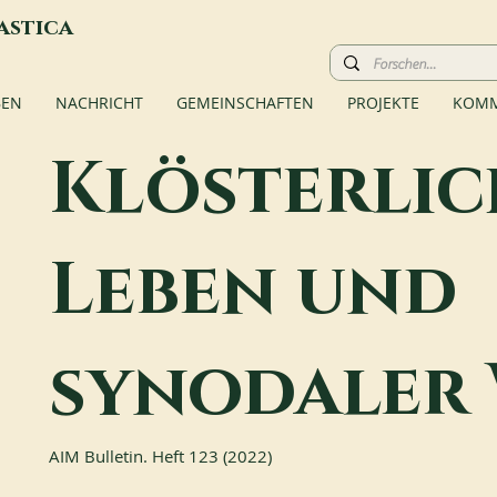
astica
BEN
NACHRICHT
GEMEINSCHAFTEN
PROJEKTE
KOMM
Klösterlic
Leben und
synodaler
AIM Bulletin. Heft 123 (2022)