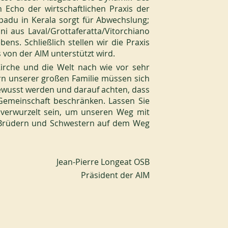
 Echo der wirtschaftlichen Praxis der 
padu in Kerala sorgt für Abwechslung; 
i aus Laval/Grottaferatta/Vitorchiano 
ns. Schließlich stellen wir die Praxis 
 von der AIM unterstützt wird.
Kirche und die Welt nach wie vor sehr 
n unserer großen Familie müssen sich 
ewusst werden und darauf achten, dass 
 Gemeinschaft beschränken. Lassen Sie 
verwurzelt sein, um unseren Weg mit 
Brüdern und Schwestern auf dem Weg 
Jean-Pierre Longeat OSB
Präsident der AIM