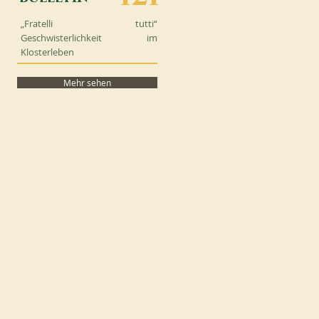
„Fratelli tutti“
Geschwisterlichkeit im
Klosterleben
Mehr sehen