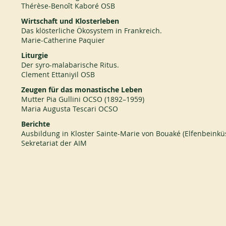
Thérèse-Benoît Kaboré OSB
Wirtschaft und Klosterleben
Das klösterliche Ökosystem in Frankreich.
Marie-Catherine Paquier
Liturgie
Der syro-malabarische Ritus.
Clement Ettaniyil OSB
Zeugen für das monastische Leben
Mutter Pia Gullini OCSO (1892–1959)
Maria Augusta Tescari OCSO
Berichte
Ausbildung in Kloster Sainte-Marie von Bouaké (Elfenbeinkü
Sekretariat der AIM