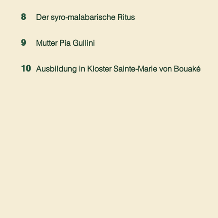
8
Der syro-malabarische Ritus
9
Mutter Pia Gullini
10
Ausbildung in Kloster Sainte-Marie von Bouaké