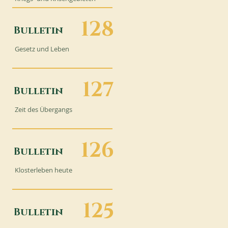
128
Bulletin
Gesetz und Leben
127
Bulletin
Zeit des Übergangs
126
Bulletin
Klosterleben heute
125
Bulletin