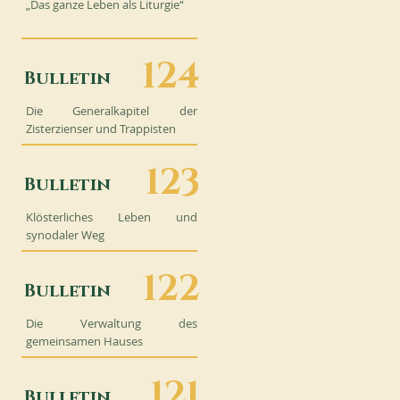
„Das ganze Leben als Liturgie“
124
Bulletin
Die Generalkapitel der
Zisterzienser und Trappisten
123
Bulletin
Klösterliches Leben und
synodaler Weg
122
Bulletin
Die Verwaltung des
gemeinsamen Hauses
121
Bulletin