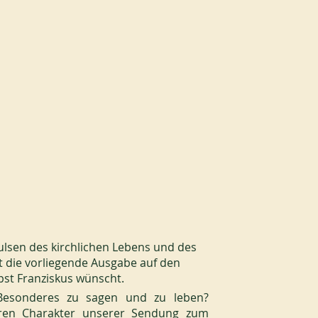
pulsen des kirchlichen Lebens und des 
t die vorliegende Ausgabe auf den 
st Franziskus wünscht.
Besonderes zu sagen und zu leben? 
eren Charakter unserer Sendung zum 