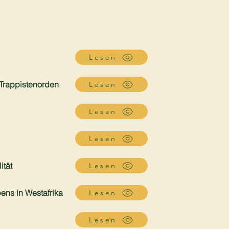
Lesen
Trappistenorden
Lesen
Lesen
Lesen
ität
Lesen
ens in Westafrika
Lesen
Lesen