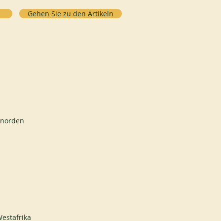
Gehen Sie zu den Artikeln
enorden
estafrika