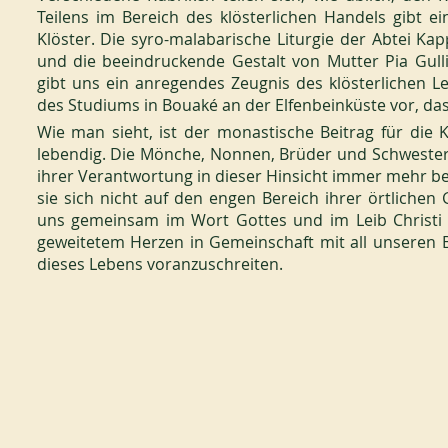
Teilens im Bereich des klösterlichen Handels gibt ein
Klöster. Die syro-malabarische Liturgie der Abtei Kap
und die beeindruckende Gestalt von Mutter Pia Gullin
gibt uns ein anregendes Zeugnis des klösterlichen Lebe
des Studiums in Bouaké an der Elfenbeinküste vor, das
Wie man sieht, ist der monastische Beitrag für die 
lebendig. Die Mönche, Nonnen, Brüder und Schwester
ihrer Verantwortung in dieser Hinsicht immer mehr b
sie sich nicht auf den engen Bereich ihrer örtlichen
uns gemeinsam im Wort Gottes und im Leib Christi 
geweitetem Herzen in Gemeinschaft mit all unseren 
dieses Lebens voranzuschreiten.