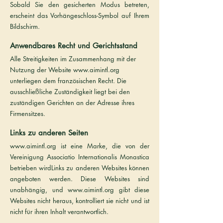
Sobald Sie den gesicherten Modus betreten,
erscheint das Vorhängeschloss-Symbol auf Ihrem
Bildschirm.
Anwendbares Recht und Gerichtsstand
Alle Streitigkeiten im Zusammenhang mit der
Nutzung der Website
www.aimintl.org
unterliegen dem französischen Recht. Die
ausschließliche Zuständigkeit liegt bei den
zuständigen Gerichten an der Adresse ihres
Firmensitzes.
Links zu anderen Seiten
www.aimintl.org
ist eine Marke, die von der
Vereinigung Associatio Internationalis Monastica
betrieben wirdLinks zu anderen Websites können
angeboten werden. Diese Websites sind
unabhängig, und
www.aimintl.org
gibt diese
Websites nicht heraus, kontrolliert sie nicht und ist
nicht für ihren Inhalt verantwortlich.