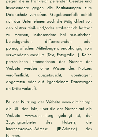
gegen die in Frankreich geltenden Gesetze und
insbesondere gegen die Bestimmungen zum
Datenschutz verstoßen. Gegebenenfalls behält
sich das Unternehmen auch die Möglichkeit vor,
den Nutzer zivil- und/oder strafrechtlich haftbar
zu machen, insbesondere bei rassistischen,
beleidigenden, diffamierenden oder
pornografischen Mitteilungen, unabhängig vom
verwendeten Medium (Text, Fotografie...). Keine
persönlichen Informationen des Nutzers der
Website werden ohne Wissen des Nutzers
veröffentlicht, ausgetauscht, übertragen,
abgetreten oder auf irgendeinem Datenträger
an Dritte verkauft.
Bei der Nutzung der Website www.aimintl.org:
die URL der Links, über die der Nutzer auf die
Website www.aimintl.org gelangt ist, der
Zugangsanbieter des Nutzers, die
Internetprotokoll-Adresse (IP-Adresse) des
Nutzers.