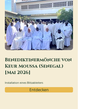
Benediktinermönche von
Keur Moussa (Senegal)
[Mai 2026]
Installation eines Blitzableiters
Entdecken