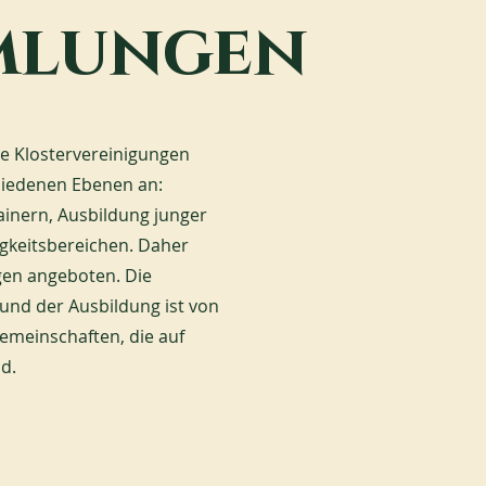
mlungen
le Klostervereinigungen
chiedenen Ebenen an:
ainern, Ausbildung junger
gkeitsbereichen. Daher
gen angeboten. Die
und der Ausbildung ist von
emeinschaften, die auf
d.