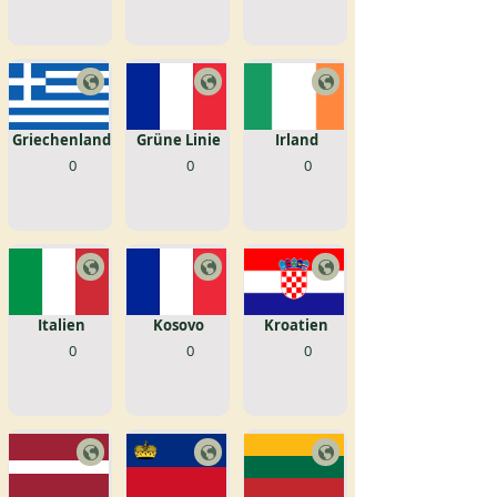
Griechenland
Grüne Linie
Irland
0
0
0
Italien
Kosovo
Kroatien
0
0
0