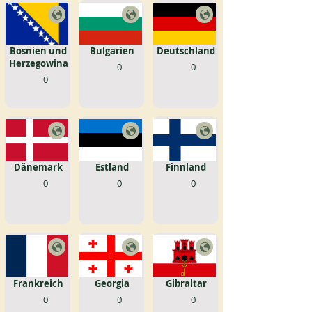
Bosnien und
Bulgarien
Deutschland
Herzegowina
0
0
0
Dänemark
Estland
Finnland
0
0
0
Frankreich
Georgia
Gibraltar
0
0
0