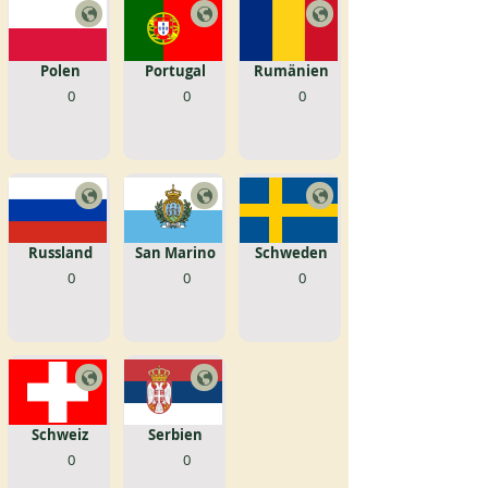
Polen
Portugal
Rumänien
0
0
0
Russland
San Marino
Schweden
0
0
0
Schweiz
Serbien
0
0