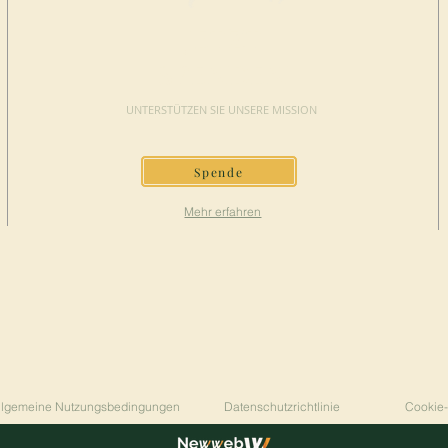
JETZT
SPENDEN
UNTERSTÜTZEN SIE UNSERE MISSION
Spende
Mehr erfahren
llgemeine Nutzungsbedingungen
Datenschutzrichtlinie
Cookie-