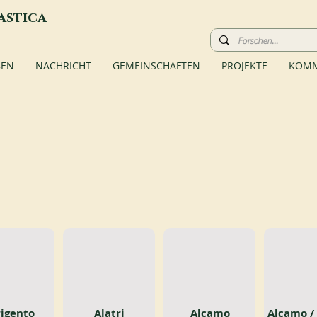
astica
BEN
NACHRICHT
GEMEINSCHAFTEN
PROJEKTE
KOMM
rigento
Alatri
Alcamo
Alcamo /