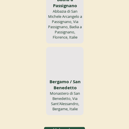
Passignano
Abbazia di San
Michele Arcangelo a
Passignano, Via
Passignano, Badia a
Passignano,
Florence, Italie
Bergamo / San
Benedetto
Monastero di San
Benedetto, Via
Sant'Alessandro,
Bergame, Italie