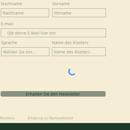
Nachname
Vorname
E-mail
Sprache
Name des Klosters
Erhalten Sie den Newsletter
Richtlinie
Erklärung zur Barrierefreiheit