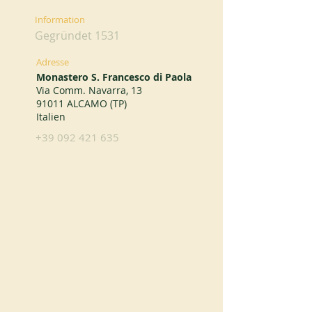
Information
Gegründet 1531
Adresse
Monastero S. Francesco di Paola
Via Comm. Navarra, 13
91011 ALCAMO (TP)
Italien
+39 092 421 635