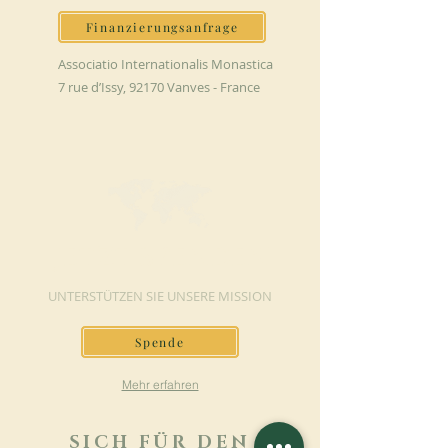
Finanzierungsanfrage
Associatio Internationalis Monastica
7 rue d’Issy, 92170 Vanves - France
JETZT SPENDEN
UNTERSTÜTZEN SIE UNSERE MISSION
Spende
Mehr erfahren
SICH FÜR DEN