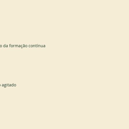
io da formação contínua
 agitado