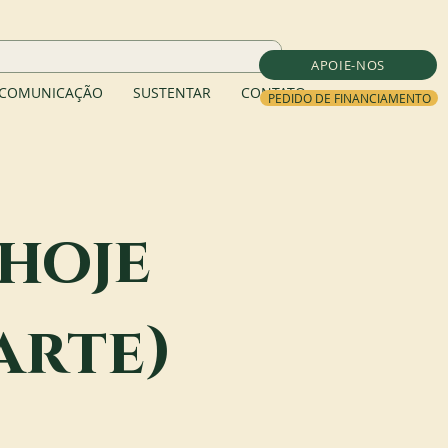
APOIE-NOS
COMUNICAÇÃO
SUSTENTAR
CONTATO
PEDIDO DE FINANCIAMENTO
hoje
arte)