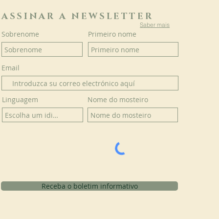
ASSINAR A NEWSLETTER
Saber mais
Sobrenome
Primeiro nome
Email
Linguagem
Nome do mosteiro
Receba o boletim informativo