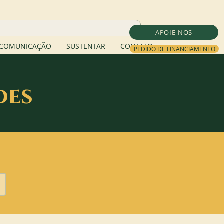
APOIE-NOS
COMUNICAÇÃO
SUSTENTAR
CONTATO
PEDIDO DE FINANCIAMENTO
des