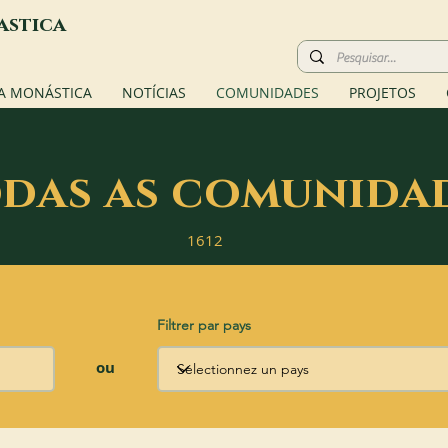
astica
A MONÁSTICA
NOTÍCIAS
COMUNIDADES
PROJETOS
das as comunida
1612
Filtrer par pays
ou