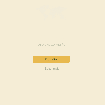
FAÇA UMA
DOAÇÃO
APOIE NOSSA MISSÃO
Doação
Saber mais