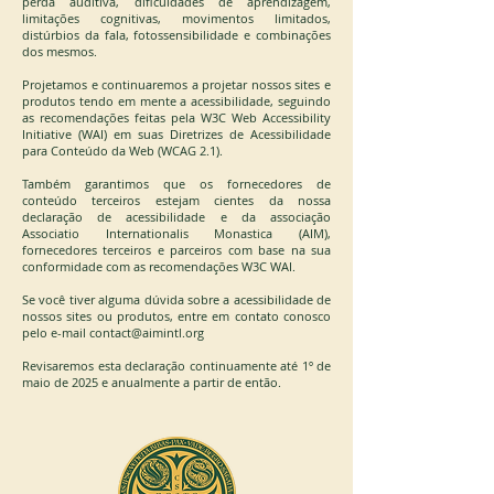
perda auditiva, dificuldades de aprendizagem,
limitações cognitivas, movimentos limitados,
distúrbios da fala, fotossensibilidade e combinações
dos mesmos.
Projetamos e continuaremos a projetar nossos sites e
produtos tendo em mente a acessibilidade, seguindo
as recomendações feitas pela W3C Web Accessibility
Initiative (WAI) em suas Diretrizes de Acessibilidade
para Conteúdo da Web (WCAG 2.1).
Também garantimos que os fornecedores de
conteúdo terceiros estejam cientes da nossa
declaração de acessibilidade e da associação
Associatio Internationalis Monastica (AIM),
fornecedores terceiros e parceiros com base na sua
conformidade com as recomendações W3C WAI.
Se você tiver alguma dúvida sobre a acessibilidade de
nossos sites ou produtos, entre em contato conosco
pelo e-mail
contact@aimintl.org
Revisaremos esta declaração continuamente até 1º de
maio de 2025 e anualmente a partir de então.