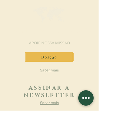
FAÇA UMA DOAÇÃO
APOIE NOSSA MISSÃO
Doação
Saber mais
ASSINAR A
NEWSLETTER
Saber mais
Sobrenome
Primeiro nome