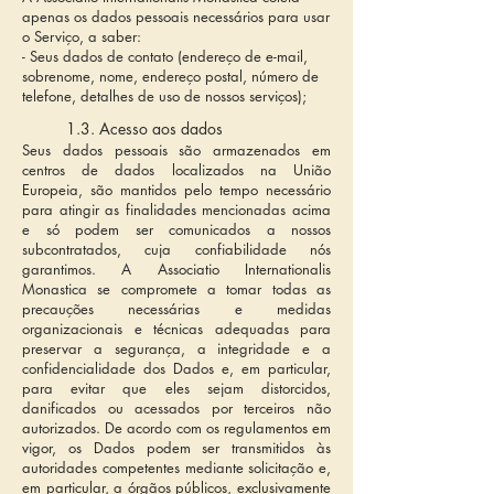
apenas os dados pessoais necessários para usar
o Serviço, a saber:
- Seus dados de contato (endereço de e-mail,
sobrenome, nome, endereço postal, número de
telefone, detalhes de uso de nossos serviços);
1.3. Acesso aos dados
Seus dados pessoais são armazenados em
centros de dados localizados na União
Europeia, são mantidos pelo tempo necessário
para atingir as finalidades mencionadas acima
e só podem ser comunicados a nossos
subcontratados, cuja confiabilidade nós
garantimos. A Associatio Internationalis
Monastica se compromete a tomar todas as
precauções necessárias e medidas
organizacionais e técnicas adequadas para
preservar a segurança, a integridade e a
confidencialidade dos Dados e, em particular,
para evitar que eles sejam distorcidos,
danificados ou acessados por terceiros não
autorizados. De acordo com os regulamentos em
vigor, os Dados podem ser transmitidos às
autoridades competentes mediante solicitação e,
em particular, a órgãos públicos, exclusivamente