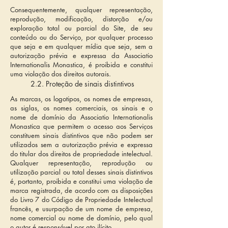
Consequentemente, qualquer representação,
reprodução, modificação, distorção e/ou
exploração total ou parcial do Site, de seu
conteúdo ou do Serviço, por qualquer processo
que seja e em qualquer mídia que seja, sem a
autorização prévia e expressa da Associatio
Internationalis Monastica, é proibida e constitui
uma violação dos direitos autorais.
2.2. Proteção de sinais distintivos
As marcas, os logotipos, os nomes de empresas,
as siglas, os nomes comerciais, os sinais e o
nome de domínio da Associatio Internationalis
Monastica que permitem o acesso aos Serviços
constituem sinais distintivos que não podem ser
utilizados sem a autorização prévia e expressa
do titular dos direitos de propriedade intelectual.
Qualquer representação, reprodução ou
utilização parcial ou total desses sinais distintivos
é, portanto, proibida e constitui uma violação de
marca registrada, de acordo com as disposições
do Livro 7 do Código de Propriedade Intelectual
francês, e usurpação de um nome de empresa,
nome comercial ou nome de domínio, pelo qual
o autor é responsável por ato ilícito.