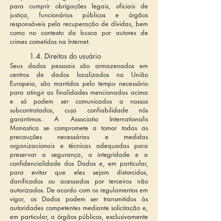
para cumprir obrigações legais, oficiais de
justiça, funcionários públicos e órgãos
responsáveis pela recuperação de dívidas, bem
como no contexto da busca por autores de
crimes cometidos na Internet.
1.4. Direitos do usuário
Seus dados pessoais são armazenados em
centros de dados localizados na União
Europeia, são mantidos pelo tempo necessário
para atingir as finalidades mencionadas acima
e só podem ser comunicados a nossos
subcontratados, cuja confiabilidade nós
garantimos. A Associatio Internationalis
Monastica se compromete a tomar todas as
precauções necessárias e medidas
organizacionais e técnicas adequadas para
preservar a segurança, a integridade e a
confidencialidade dos Dados e, em particular,
para evitar que eles sejam distorcidos,
danificados ou acessados por terceiros não
autorizados. De acordo com os regulamentos em
vigor, os Dados podem ser transmitidos às
autoridades competentes mediante solicitação e,
em particular, a órgãos públicos, exclusivamente