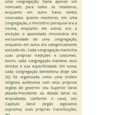
uma congregação, havia apenas um 
noviciado para todos os mosteiros, 
enquanto em outra havia tantos 
noviciados quanto mosteiros; em uma 
congregação, o ministério paroquial era a 
norma, enquanto em outras era a 
exceção; o apostolado missionário era 
exclusividade de uma congregação, 
enquanto em outra era categoricamente 
excluído etc. Cada congregação mantinha 
suas próprias tradições e costumes. 
Assim, cada congregação manteve seus 
direitos e sua especificidade. Em suma, 
cada congregação beneditina (hoje são 
20) foi organizada como uma Ordem 
religiosa autônoma com seus próprios 
órgãos de governo: seu Superior Geral 
(Abade-Presidente ou Abade Geral ou 
Arquiabade, conforme o caso), seu 
Capítulo Geral (órgão legislativo 
supremo), suas próprias Constituições, 
etc.