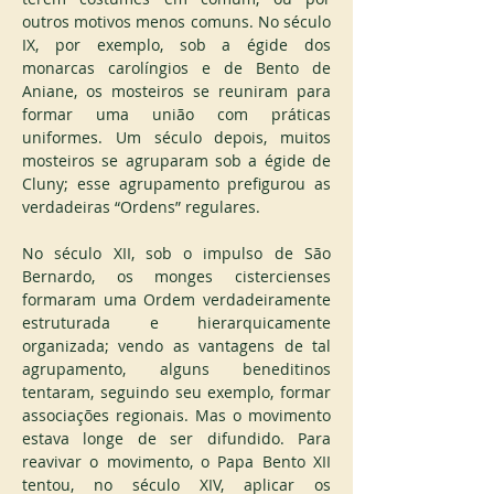
outros motivos menos comuns. No século 
IX, por exemplo, sob a égide dos 
monarcas carolíngios e de Bento de 
Aniane, os mosteiros se reuniram para 
formar uma união com práticas 
uniformes. Um século depois, muitos 
mosteiros se agruparam sob a égide de 
Cluny; esse agrupamento prefigurou as 
verdadeiras “Ordens” regulares.
No século XII, sob o impulso de São 
Bernardo, os monges cistercienses 
formaram uma Ordem verdadeiramente 
estruturada e hierarquicamente 
organizada; vendo as vantagens de tal 
agrupamento, alguns beneditinos 
tentaram, seguindo seu exemplo, formar 
associações regionais. Mas o movimento 
estava longe de ser difundido. Para 
reavivar o movimento, o Papa Bento XII 
tentou, no século XIV, aplicar os 