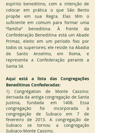
espírito beneditino, com a intenção de 
colocar em prática o que São Bento 
propõe em sua Regra. Elas têm o 
suficiente em comum para formar uma 
“família” beneditina. À frente da 
Confederação Beneditina está um Abade 
Primaz, eleito em um período fixo por 
todos os superiores; ele reside na Abadia 
de Santo Anselmo, em Roma, e 
representa a Confederação perante a 
Santa Sé.
Aqui está a lista das Congregações 
Beneditinas Confederadas:
1) Congrégation de Monte Cassino: 
derivada da antiga congregação de Santa 
Justina, fundada em 1408. Essa 
congregação foi incorporada à 
congregação de Subiaco em 7 de 
fevereiro de 2013. A congregação de 
Subiaco se tornou a congregação 
Subiaco-Monte Cassino.