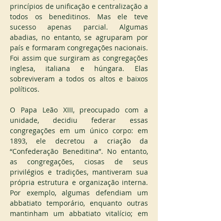
princípios de unificação e centralização a 
todos os beneditinos. Mas ele teve 
sucesso apenas parcial. Algumas 
abadias, no entanto, se agruparam por 
país e formaram congregações nacionais. 
Foi assim que surgiram as congregações 
inglesa, italiana e húngara. Elas 
sobreviveram a todos os altos e baixos 
políticos.
O Papa Leão XIII, preocupado com a 
unidade, decidiu federar essas 
congregações em um único corpo: em 
1893, ele decretou a criação da 
“Confederação Beneditina”. No entanto, 
as congregações, ciosas de seus 
privilégios e tradições, mantiveram sua 
própria estrutura e organização interna. 
Por exemplo, algumas defendiam um 
abbatiato temporário, enquanto outras 
mantinham um abbatiato vitalício; em 