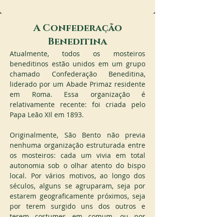
A Confederação
Beneditina
Atualmente, todos os mosteiros 
beneditinos estão unidos em um grupo 
chamado Confederação Beneditina, 
liderado por um Abade Primaz residente 
em Roma. Essa organização é 
relativamente recente: foi criada pelo 
Papa Leão XIl em 1893.
Originalmente, São Bento não previa 
nenhuma organização estruturada entre 
os mosteiros: cada um vivia em total 
autonomia sob o olhar atento do bispo 
local. Por vários motivos, ao longo dos 
séculos, alguns se agruparam, seja por 
estarem geograficamente próximos, seja 
por terem surgido uns dos outros e 
terem costumes em comum, ou por 