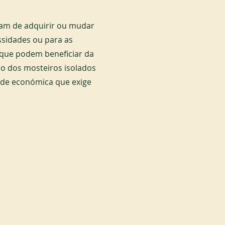
am de adquirir ou mudar
ssidades ou para as
 que podem beneficiar da
so dos mosteiros isolados
ade económica que exige