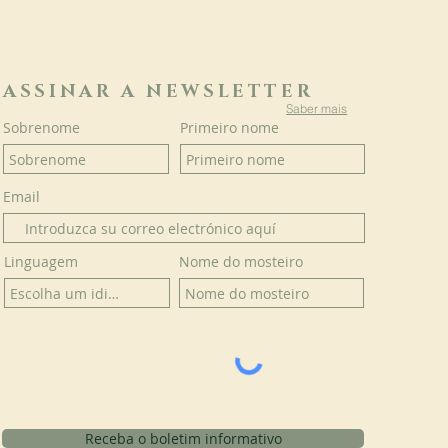
ASSINAR A NEWSLETTER
Saber mais
Sobrenome
Primeiro nome
Email
Linguagem
Nome do mosteiro
Receba o boletim informativo