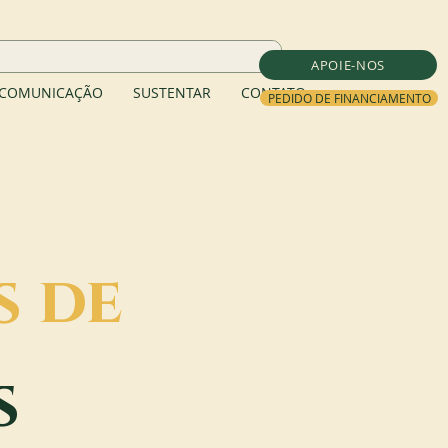
APOIE-NOS
COMUNICAÇÃO
SUSTENTAR
CONTATO
PEDIDO DE FINANCIAMENTO
s de
s