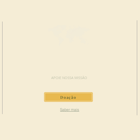
FAÇA UMA
DOAÇÃO
APOIE NOSSA MISSÃO
Doação
Saber mais