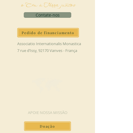
o Céu à Terra juntos
Contate-nos
Pedido de financiamento
Associatio Internationalis Monastica
7 rue d’Issy, 92170 Vanves - França
FAÇA UMA DOAÇÃO
APOIE NOSSA MISSÃO
Doação