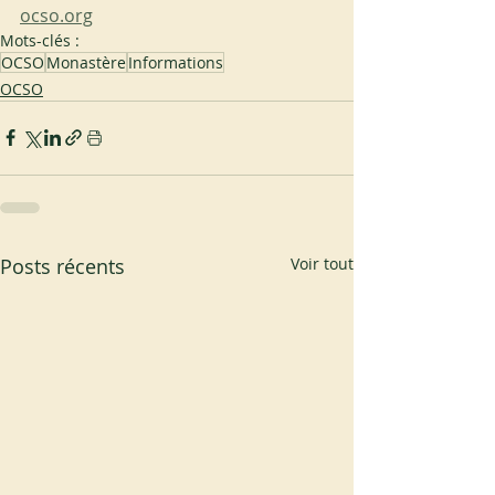
ocso.org
Mots-clés :
OCSO
Monastère
Informations
OCSO
Posts récents
Voir tout