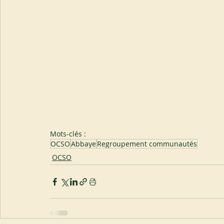
Mots-clés :
OCSO
Abbaye
Regroupement communautés
OCSO