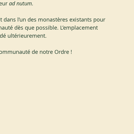
eur 
ad nutum.
nt dans l’un des monastères existants pour 
auté dès que possible. L’emplacement 
dé ultérieurement.
 communauté de notre Ordre !