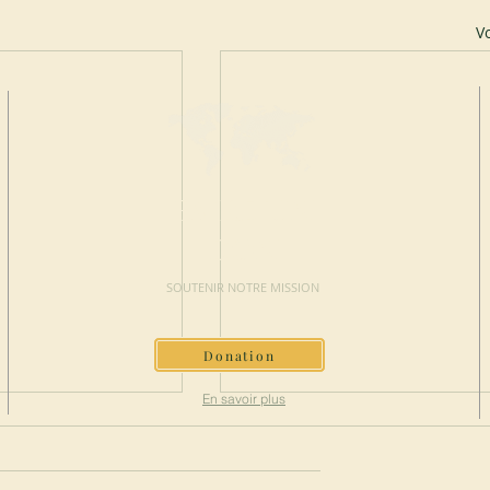
Vo
FAIRE UN
DON
SOUTENIR NOTRE MISSION
Donation
En savoir plus