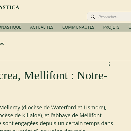
astica
ONASTIQUE
ACTUALITÉS
COMMUNAUTÉS
PROJETS
C
es
rea, Mellifont : Notre-
lleray (diocèse de Waterford et Lismore), 
cèse de Killaloe), et l’abbaye de Mellifont 
se sont engagées depuis un certain temps dans 