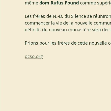
même 
dom Rufus Pound
 comme supéri
Les frères de N.-D. du Silence se réuniro
commencer la vie de la nouvelle commun
définitif du nouveau monastère sera déci
Prions pour les frères de cette nouvelle
ocso.org