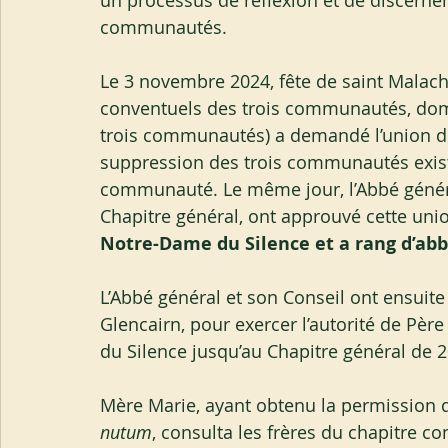
un processus de réflexion et de discernem
communautés.
Le 3 novembre 2024, fête de saint Malachy
conventuels des trois communautés, do
trois communautés) a demandé l’union de 
suppression des trois communautés exista
communauté. Le même jour, l’Abbé généra
Chapitre général, ont approuvé cette unio
Notre-Dame du Silence et a rang d’abb
L’Abbé général et son Conseil ont ensui
Glencairn, pour exercer l’autorité de P
du Silence jusqu’au Chapitre général de 
Mère Marie, ayant obtenu la permission 
nutum
, consulta les frères du chapitre c