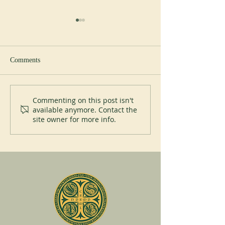
Study day
Comments
Liturgical courses
Commenting on this post isn't
available anymore. Contact the
site owner for more info.