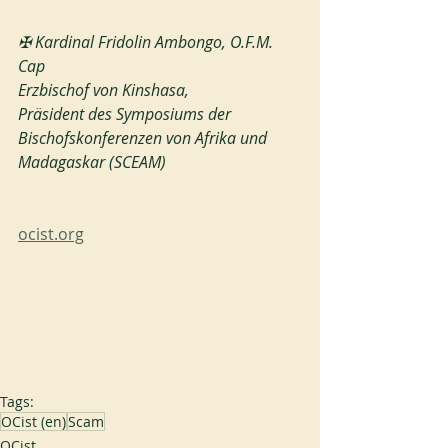
✠ Kardinal Fridolin Ambongo, O.F.M. 
Cap
Erzbischof von Kinshasa,
Präsident des Symposiums der 
Bischofskonferenzen von Afrika und 
Madagaskar (SCEAM)
ocist.org
Tags:
OCist (en)
Scam
OCist