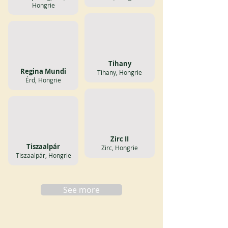
Hongrie
Tihany
Regina Mundi
Tihany, Hongrie
Érd, Hongrie
Zirc II
Tiszaalpár
Zirc, Hongrie
Tiszaalpár, Hongrie
See more