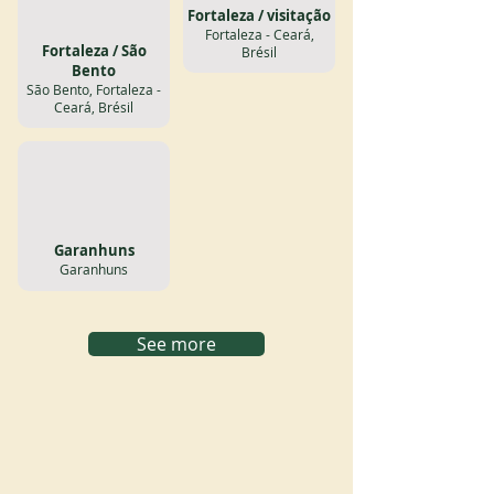
Fortaleza / visitação
Fortaleza - Ceará,
Fortaleza / São
Brésil
Bento
São Bento, Fortaleza -
Ceará, Brésil
Garanhuns
Garanhuns
See more