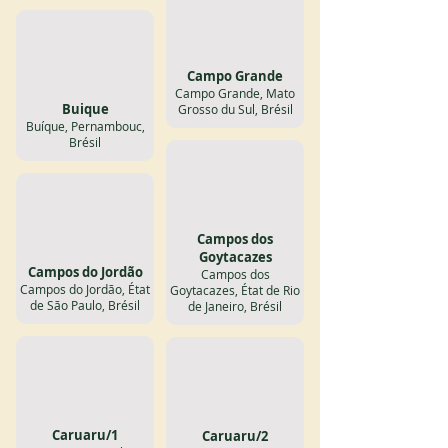
Campo Grande
Campo Grande, Mato
Buique
Grosso du Sul, Brésil
Buíque, Pernambouc,
Brésil
Campos dos
Goytacazes
Campos do Jordão
Campos dos
Campos do Jordão, État
Goytacazes, État de Rio
de São Paulo, Brésil
de Janeiro, Brésil
Caruaru/1
Caruaru/2