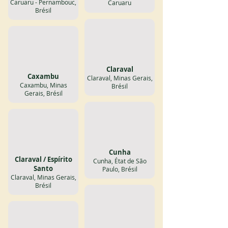
Caruaru - Pernambouc,
Caruaru
Brésil
Claraval
Caxambu
Claraval, Minas Gerais,
Caxambu, Minas
Brésil
Gerais, Brésil
Cunha
Claraval / Espírito
Cunha, État de São
Santo
Paulo, Brésil
Claraval, Minas Gerais,
Brésil