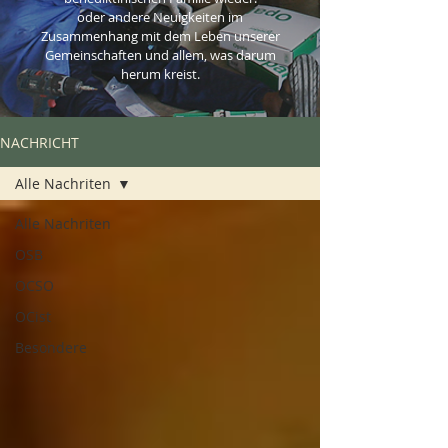
oder andere Neuigkeiten im
Zusammenhang mit dem Leben unserer
Gemeinschaften und allem, was darum
herum kreist.
NACHRICHT
Alle Nachriten
Alle Nachriten
OSB
OCSO
OCist
Besondere