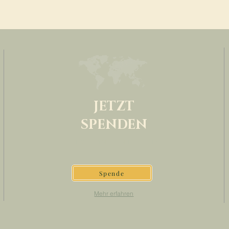
JETZT
SPENDEN
UNTERSTÜTZEN SIE UNSERE MISSION
Spende
Mehr erfahren