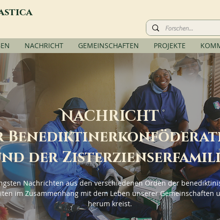
astica
BEN
NACHRICHT
GEMEINSCHAFTEN
PROJEKTE
KOMM
N
ACHRICHT
r Benediktinerkonföderat
nd der Zisterzienserfamil
üngsten Nachrichten aus den verschiedenen Orden der benediktini
eiten im Zusammenhang mit dem Leben unserer Gemeinschaften u
herum kreist.