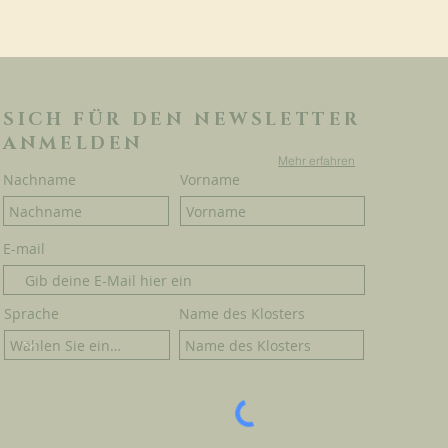
SICH FÜR DEN NEWSLETTER
ANMELDEN
Mehr erfahren
Nachname
Vorname
E-mail
Sprache
Name des Klosters