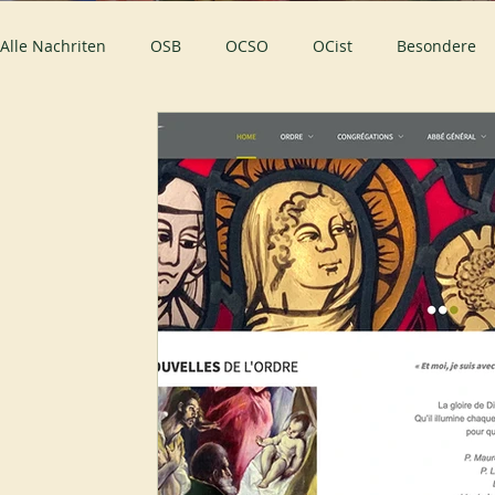
Alle Nachriten
OSB
OCSO
OCist
Besondere