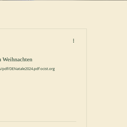
zu Weihnachten
s/pdf/DENatale2024.pdf ocist.org